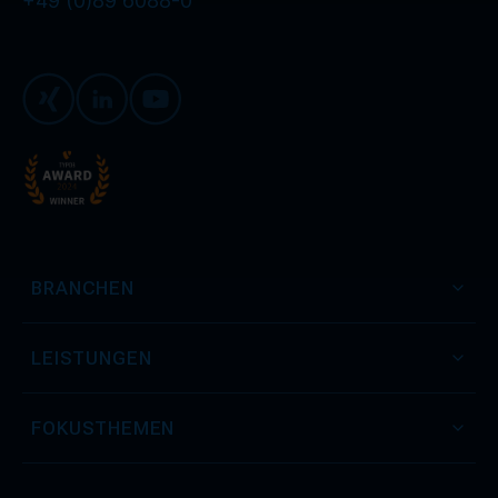
+49 (0)89 6088-0
Xing
LinkedIn
Youtube
BRANCHEN
LEISTUNGEN
FOKUSTHEMEN