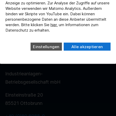
Anzeige zu optimieren. Zur Analyse der Zugriffe auf unsere
Website verwenden wir Matomo Analytics. Außerdem
binden wir Skripte von YouTube ein. Dabei können
personenbezogene Daten an diese Anbieter übermittelt
werden. Bitte klicken Sie
hier
, um Informationen zum
Datenschutz zu erhalten.
Einstellungen
Alle akzeptieren
Industrieanlagen-
Betriebsgesellschaft mbH
Einsteinstraße 20
85521 Ottobrunn