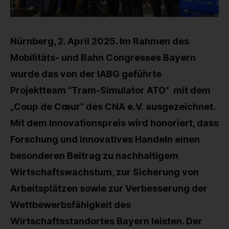
KONTAKT
Nürnberg, 2. April 2025. Im Rahmen des
SPRACHE / LANGUAGE
Mobilitäts- und Bahn Congresses Bayern
wurde das von der IABG geführte
DE
EN
Projektteam “
Tram-Simulator ATO”
mit dem
„Coup de Cœur“ des CNA e.V.
ausgezeichnet.
Mit dem Innovationspreis wird honoriert, dass
Forschung und innovatives Handeln einen
besonderen Beitrag zu nachhaltigem
Wirtschaftswachstum, zur Sicherung von
Arbeitsplätzen sowie zur Verbesserung der
Wettbewerbsfähigkeit des
Wirtschaftsstandortes Bayern leisten. Der