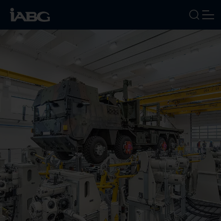
BRANCHEN
LEISTUNGEN
FOKUSTHEMEN
UNTERNEHMEN
KARRIERE
NEWS
TERMINE