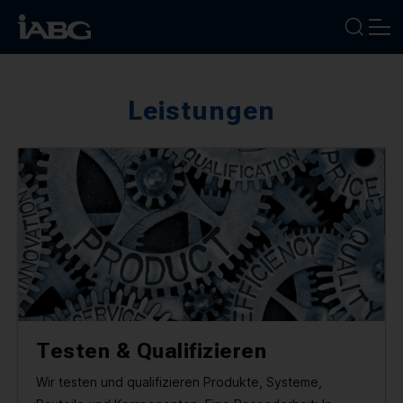
Leistungen
BRANCHEN
LEISTUNGEN
FOKUSTHEMEN
UNTERNEHMEN
KARRIERE
NEWS
Testen & Qualifizieren
TERMINE
Wir testen und qualifizieren Produkte, Systeme,