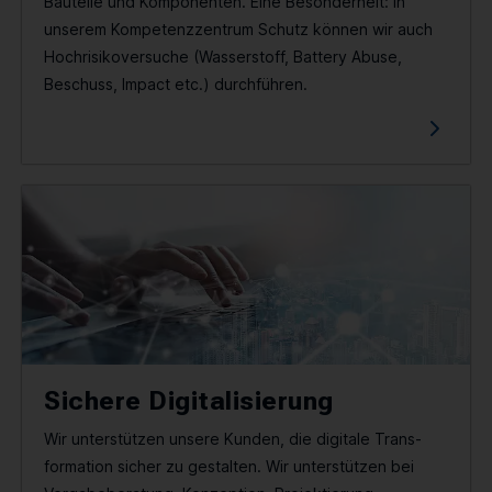
Bauteile und Komponenten. Eine Besonderheit: In
KONTAKT
unserem Kompetenzzentrum Schutz können wir auch
Hochrisikoversuche (Wasserstoff, Battery Abuse,
Beschuss, Impact etc.) durchführen.
SPRACHE / LANGUAGE
DE
EN
Sichere Digitalisierung
Wir unterstützen unsere Kunden, die digitale Trans­
formation sicher zu gestalten. Wir unterstützen bei