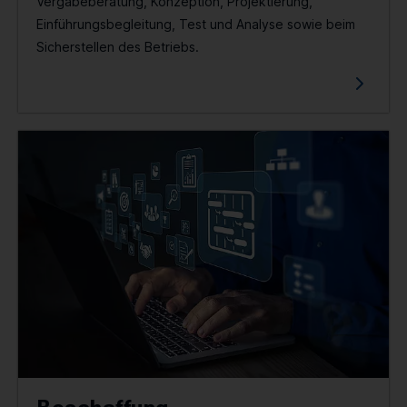
Vergabe­beratung, Konzeption, Projektierung,
Einführungs­begleitung, Test und Analyse sowie beim
Sicher­stellen des Betriebs.