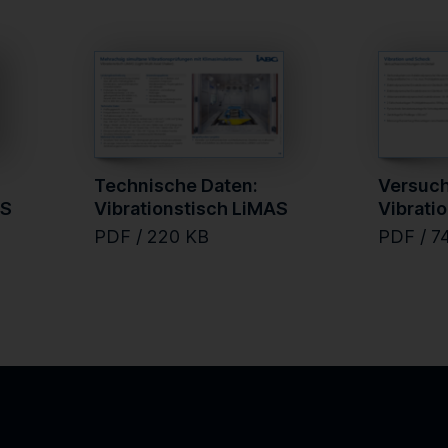
Technische Daten:
Versuch
AS
Vibrationstisch LiMAS
Vibrati
PDF / 220 KB
PDF / 7