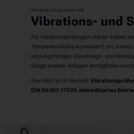
PRODUKTQUALIFIKATION
Vibrations- und 
Für Vibrationsprüfungen stehen sieben el
Temperatur/Klima kombiniert) mit untersc
leistungsfähigen Steuerungs- und Messsy
Einige unserer Anlagen ermöglichen komb
Die IABG ist im Bereich
Vibrationsprüfu
DIN EN ISO 17025
akkreditiertes Betri