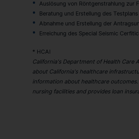
Auslösung von Röntgenstrahlung zur F
Beratung und Erstellung des Testplans
Abnahme und Erstellung der Antragsun
Erreichung des Special Seismic Cerfiti
* HCAI
California's Department of Health Care A
about California's healthcare infrastruc
information about healthcare outcomes. H
nursing facilities and provides loan insura