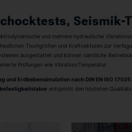
Schocktests, Seismik-
ektrodynamische und mehrere hydraulische Vibrationsan
hiedlichen Tischgrößen und Kraftvektoren zur Verfügu
stemen ausgestattet und können sämtliche Betriebsar
inierte Prüfungen wie Vibration/Temperatur.
ng und Erdbebensimulation nach DIN EN ISO 17025 
ebsfestigkeitslabor
entspricht den höchsten Qualität