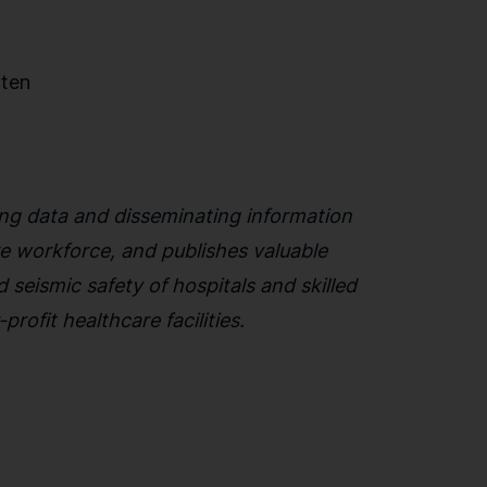
sten
ting data and disseminating information
re workforce, and publishes valuable
seismic safety of hospitals and skilled
profit healthcare facilities.