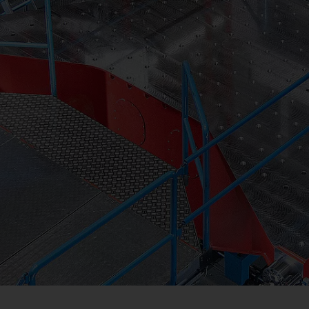
Virtual & Hybrid Testing
Fachplanung & Realisierung von Testzentren
Entwicklung und Bau von Prüfsystemen