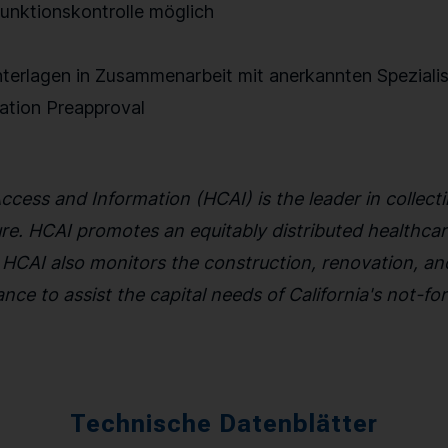
unktionskontrolle möglich
terlagen in Zusammenarbeit mit anerkannten Speziali
cation Preapproval
ccess and Information (HCAI) is the leader in collec
ture. HCAI promotes an equitably distributed healthca
CAI also monitors the construction, renovation, and 
nce to assist the capital needs of California's not-for-
Technische Datenblätter