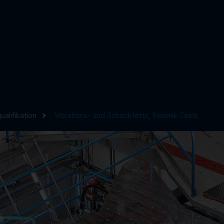
alifikation
Vibrations- und Schocktests, Seismik-Tests
TESTEN & QUALIFIZIEREN
Produktqualifikation
Absicherung mechatronischer Systeme