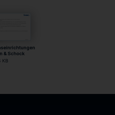
seinrichtungen
on & Schock
4 KB