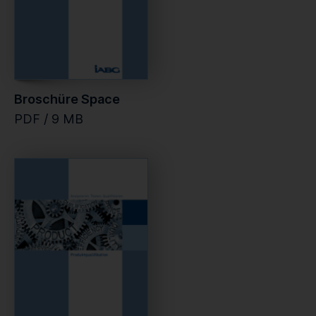
Broschüre Space
PDF / 9 MB