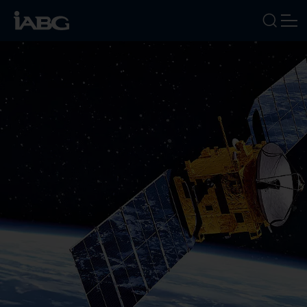
BRANCHEN
LEISTUNGEN
FOKUSTHEMEN
UNTERNEHMEN
KARRIERE
NEWS
TERMINE